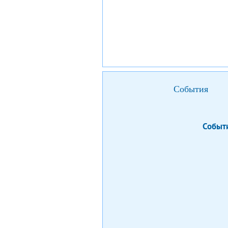
События
Событи