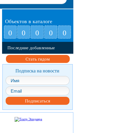
Объектов в каталоге
0
0
0
0
0
Последние добавленные
Стать гидом
объекты
Подписка на новости
Подписаться