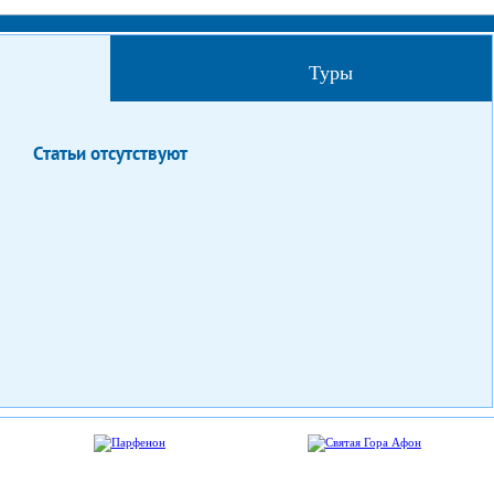
Туры
Статьи отсутствуют