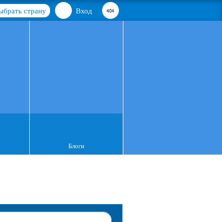
ыбрать страну
Вход
Блоги